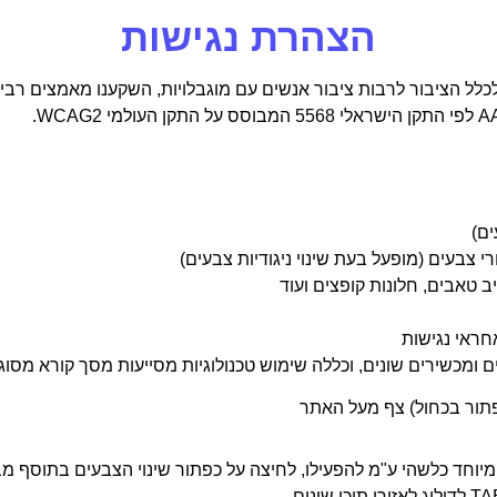
הצהרת נגישות
ית באתר לכלל הציבור לרבות ציבור אנשים עם מוגבלויות, השקענו מאמצי
ים)
רי צבעים (מופעל בעת שינוי ניגודיות צבעים)
 טאבים, חלונות קופצים ועוד
חראי נגישות
שונים, וכללה שימוש טכנולוגיות מסייעות מסך קורא מסוג (NVDA, JAWS, VOICE OVER
פתור בכחול) צף מעל האתר
מיוחד כלשהי ע"מ להפעילו, לחיצה על כפתור שינוי הצבעים בתוסף מב