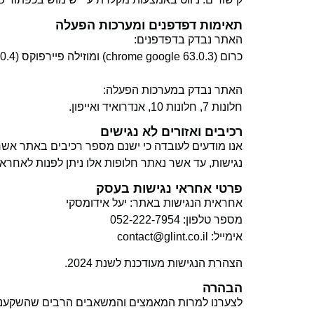
תאימות דפדפנים ומערכות הפעלה
האתר נבדק בדפדפנים:
כרום (63.0.3 chrome google) ומוזילה פיירפוקס (57.0.4 firefox mozilla) בגרסאות האחרונות
האתר נבדק במערכות הפעלה:
חלונות 7, חלונות 10, אנדרואיד ואייפון.
רכיבים ואזורים לא נגישים
אנו מודעים לעובדה כי ישנם מספר רכיבים באתר אשר א
נגישות, עד אשר נאתר חלופות אלו ניתן לפנות לאחראי
פרטי אחראי נגישות בעסק
אחראית הנגישות באתר: יעל אידומסקי
מספר טלפון: 052-222-7954
אימייל: contact@glint.co.il
הצהרת הנגישות מעודכנת לשנת 2024.
הבהרה
לצערנו למרות המאמצים והמשאבים הרבים שהשקענו ב